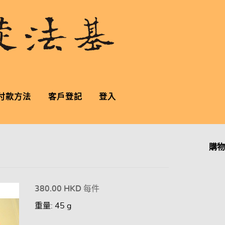
付款方法
客戶登記
登入
購物
380.00 HKD
每件
重量: 45 g