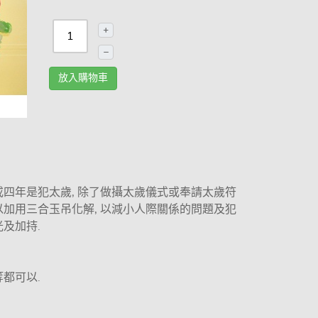
+
–
放入購物車
或四年是犯太歲, 除了做攝太歲儀式或奉請太歲符
以加用三合玉吊化解, 以減小人際關係的問題及犯
及加持.
都可以.