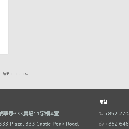
結果 1 - 1 共 1 個
電話
號華懋333廣場11字樓A室
+852 270
333 Plaza, 333 Castle Peak Road,
+852 646