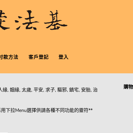
付款方法
客戶登記
登入
購物
, 姻緣, 太歲, 平安, 求子, 驅邪, 鎮宅, 安胎, 治
再用下拉Menu選擇供請各種不同功能的靈符**