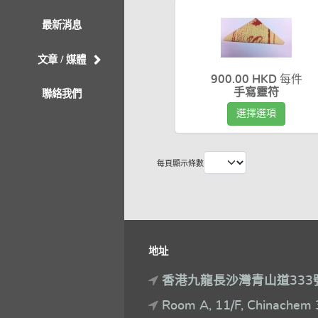
最新消息
文章 / 媒體
900.00 HKD
每件
手寫靈符
聯絡我們
選擇選項
每頁顯示條數
地址
香港九龍長沙灣青山道333
Room A, 11/F, Chinachem 