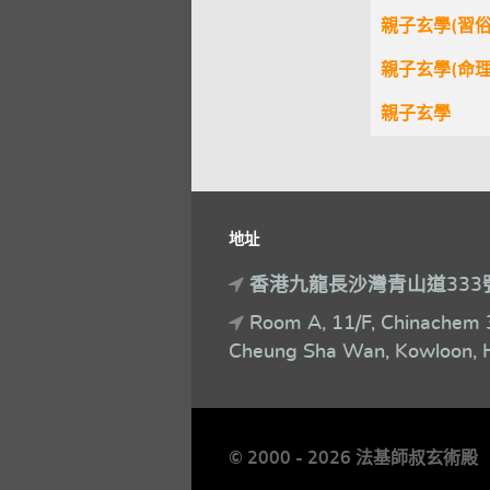
親子玄學(習俗
親子玄學(命
親子玄學
地址
香港九龍長沙灣青山道333
Room A, 11/F, Chinachem 
Cheung Sha Wan, Kowloon, 
© 2000 - 2026 法基師叔玄術殿