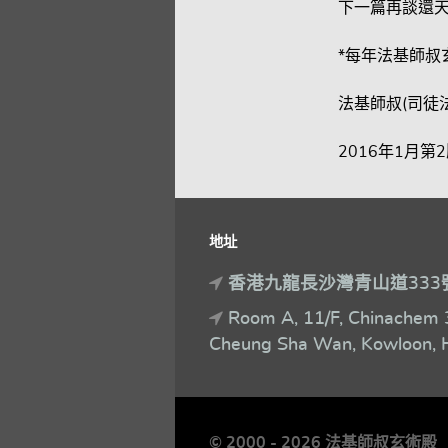
下一篇再談還天
*每年法基師叔玄
法基師叔(司徒
2016年1月第2
地址
香港九龍長沙灣青山道333
Room A, 11/F, Chinachem 
Cheung Sha Wan, Kowloon, 
© 2000 - 2026 法基師叔玄術殿