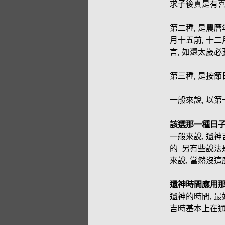
求子後真是有喜
第二種, 是農
月十五前, 十
言, 如還太歲
第三種, 是按節
一般來說, 以
該選那一種日子
一般來說, 還
的. 另有些說法
來說, 當然沒這
還神時間應用那
還神的時間, 最
吉時基本上在通