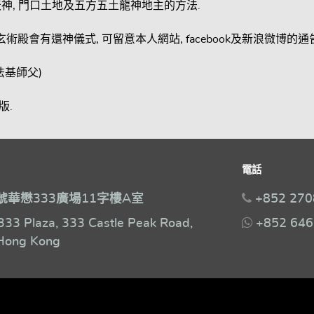
神, 門口土地及五方五土龍神地主的方法.
術殿會有還神儀式, 可留意本人網站, facebook及新浪微博的通告
法基師父)
版.
電話
號華懋333廣場11字樓A室
+852 270
333 Plaza, 333 Castle Peak Road,
+852 646
Hong Kong