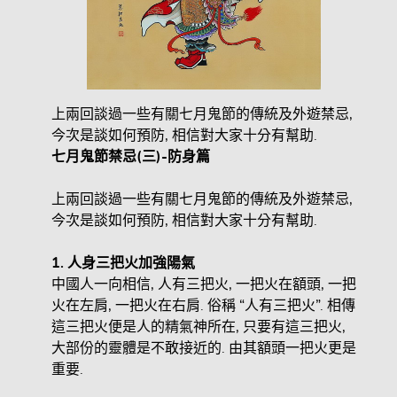
上兩回談過一些有關七月鬼節的傳統及外遊禁忌,
今次是談如何預防, 相信對大家十分有幫助.
七月鬼節禁忌(三)-防身篇
上兩回談過一些有關七月鬼節的傳統及外遊禁忌,
今次是談如何預防, 相信對大家十分有幫助.
1.
人身三把火加強陽氣
中國人一向相信, 人有三把火, 一把火在額頭, 一把
火在左肩, 一把火在右肩. 俗稱 “人有三把火”. 相傳
這三把火便是人的精氣神所在, 只要有這三把火,
大部份的靈體是不敢接近的. 由其額頭一把火更是
重要.