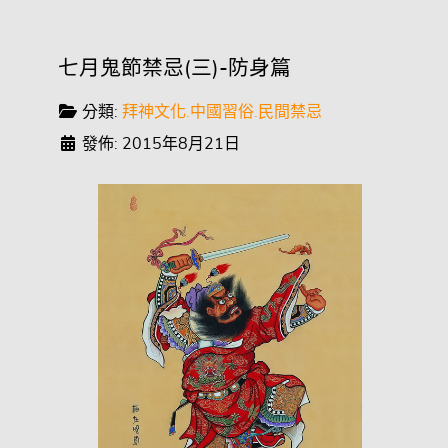
七月鬼節禁忌(三)-防身篇
分類:
拜神文化.中國習俗.民間禁忌
發佈: 2015年8月21日