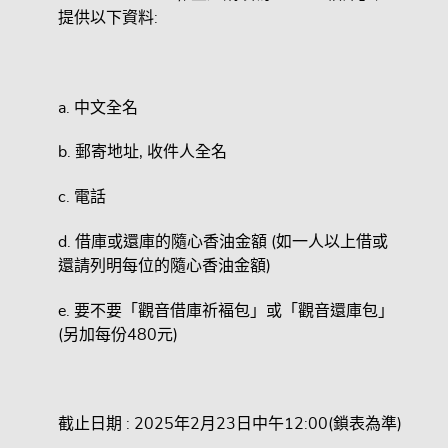
提供以下資料:
a. 中文全名
b. 郵寄地址, 收件人全名
c. 電話
d. 借庫或還庫的隨心香油金額 (如一人以上借或
還請列明每位的隨心香油金額)
e. 要不要「觀音借庫祈褔包」或「觀音還庫包」
(另加每份480元)
截止日期 : 2025年2月23日中午12:00(鎖表為準)