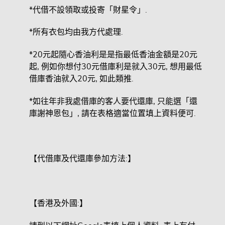
*代借不設領取或投寄「財星令」.
*所有衣包均由我方代處理.
*20元起隨心香油利是是指最低香油金額是20元
起, 例如你想付30元借庫利是就入30元, 想用最低
借庫香油就入20元, 如此類推.
*如往年非我處借庫的客人要代還庫, 只能選「還
庫謝神恩包」, 請在表格適當位置填上資料便可.
【代借庫及代還庫參加方法:】
【香港及外國:】