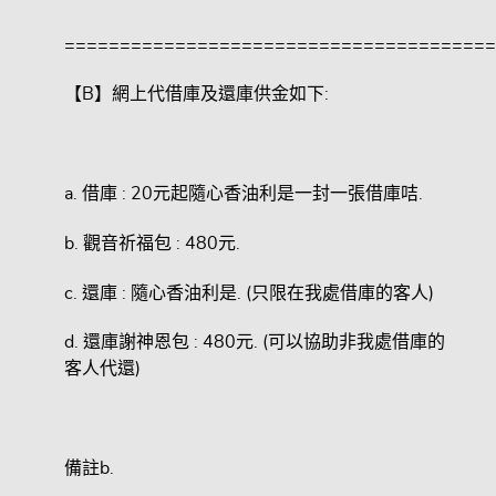
=======================================
【B】網上代借庫及還庫供金如下:
a. 借庫 : 20元起隨心香油利是一封一張借庫咭.
b. 觀音祈福包 : 480元.
c. 還庫 : 隨心香油利是. (只限在我處借庫的客人)
d. 還庫謝神恩包 : 480元. (可以協助非我處借庫的
客人代還)
備註b.