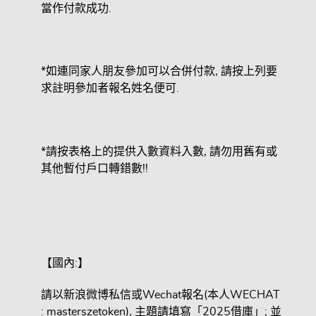
當作付款成功.
*如連同家人朋友參加可以合併付款, 請按上列要
求註明參加者報名姓名便可.
*請按表格上的提供入數資料入數, 請勿用舊有或
其他暫付戶口轉錯數!!
【國內:】
請以新浪微博私信或Wechat報名(本人WECHAT
: masterszetoken), 主題請填寫「2025借庫」; 並