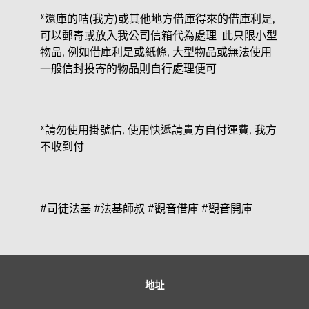
*還庫的咭(我方)或其他地方借庫得來的借庫利是,
可以郵寄或放入我公司信箱代為處理. 此只限小型
物品, 例如借庫利是或紙條, 大型物品或無法使用
一般信封投寄的物品則自行處理便可.
*請勿使用掛號信, 使用快遞請貴方自付運費, 我方
不收到付.
#司徒法基 #法基師叔 #觀音借庫 #觀音開庫
地址