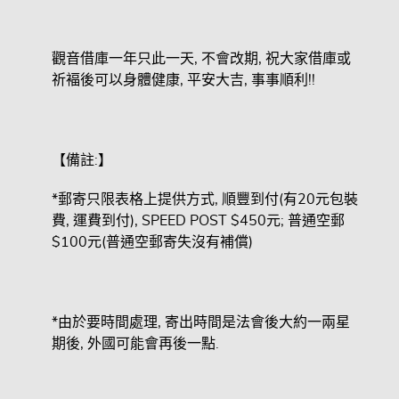
觀音借庫一年只此一天, 不會改期, 祝大家借庫或
祈褔後可以身體健康, 平安大吉, 事事順利!!
【備註:】
*郵寄只限表格上提供方式, 順豐到付(有20元包裝
費, 運費到付), SPEED POST $450元; 普通空郵
$100元(普通空郵寄失沒有補償)
*由於要時間處理, 寄出時間是法會後大約一兩星
期後, 外國可能會再後一點.