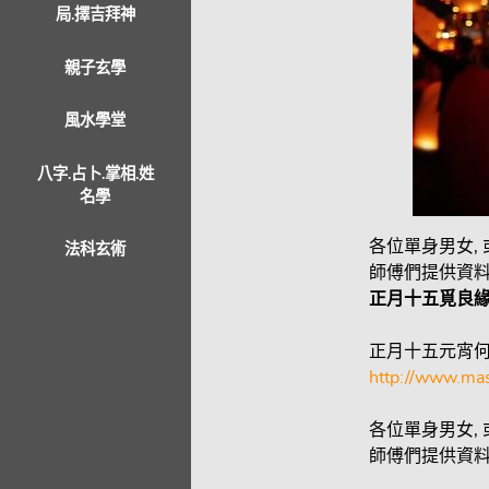
局.擇吉拜神
親子玄學
風水學堂
八字.占卜.掌相.姓
名學
各位單身男女,
法科玄術
師傅們提供資料
正月十五覓良
正月十五元宵何
http://www.mas
各位單身男女,
師傅們提供資料