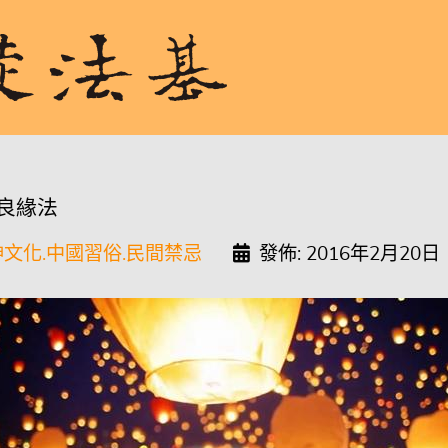
良緣法
文化.中國習俗.民間禁忌
發佈: 2016年2月20日