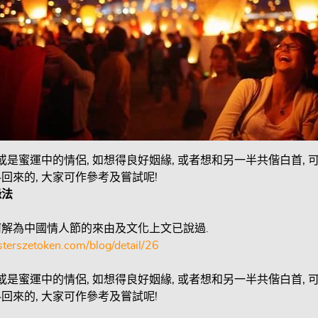
 或是蜜運中的情侶, 如想得良好姻緣, 或者想和另一半共偕白首,
回來的, 大家可作參考及嘗試呢!
緣法
解為中國情人節的來由及文化上文已說過.
terszetoken.com/blog/detail/26
 或是蜜運中的情侶, 如想得良好姻緣, 或者想和另一半共偕白首,
回來的, 大家可作參考及嘗試呢!