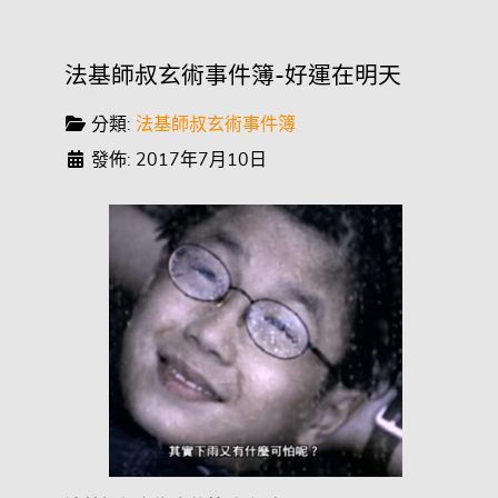
法基師叔玄術事件簿-好運在明天
分類:
法基師叔玄術事件簿
發佈: 2017年7月10日