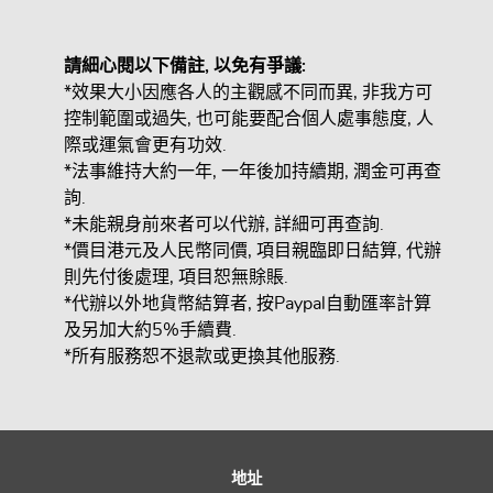
請細心閱以下備註,
以免有爭議:
*效果大小因應各人的主觀感不同而異, 非我方可
控制範圍或過失, 也可能要配合個人處事態度, 人
際或運氣會更有功效.
*法事維持大約一年, 一年後加持續期, 潤金可再查
詢.
*未能親身前來者可以代辦, 詳細可再查詢.
*價目港元及人民幣同價, 項目親臨即日結算, 代辦
則先付後處理, 項目恕無賖賬.
*代辦以外地貨幣結算者, 按Paypal自動匯率計算
及另加大約5%手續費.
*所有服務恕不退款或更換其他服務.
地址