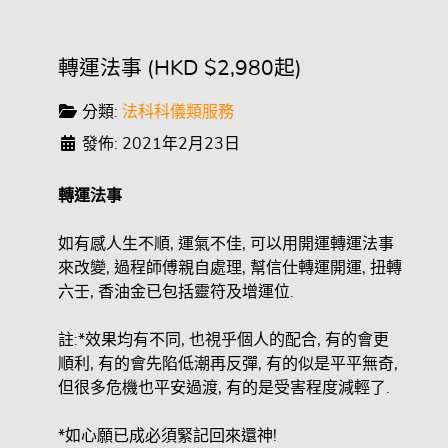
轉運法事 (HKD $2,980起)
分類:
法科科儀類服務
發佈: 2021年2月23日
轉運法事
如有感人生不順, 運氣不佳, 可以用開運轉運法事
來改變, 過程師傅親自處理, 幫信仕轉運開運, 扭轉
六壬, 香油金已包括靈符及增運位.
註:*效果均有不同, 也視乎個人的配合, 有的會更
順利, 有的會先陷低潮再反彈, 有的似是平平無奇,
但很多危機也平安過渡, 有的是受害程度減輕了.
*如心願已成必須緊記回來還神!